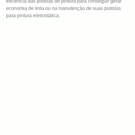
eficiência das pistolas de pintura para conseguir gerar
economia de tinta ou na manutenção de suas pistolas
para pintura eletrostática.